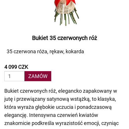
Bukiet 35 czerwonych róż
35 czerwona róża, rękaw, kokarda
4 099 CZK
ZAMÓW
Bukiet czerwonych róż, elegancko zapakowany w
jutę i przewiązany satynową wstążką, to klasyka,
która wyraża głębokie uczucia i ponadczasową
elegancję. Intensywna czerwień kwiatów
znakomicie podkreśla wyrazistość emocji, czyniąc