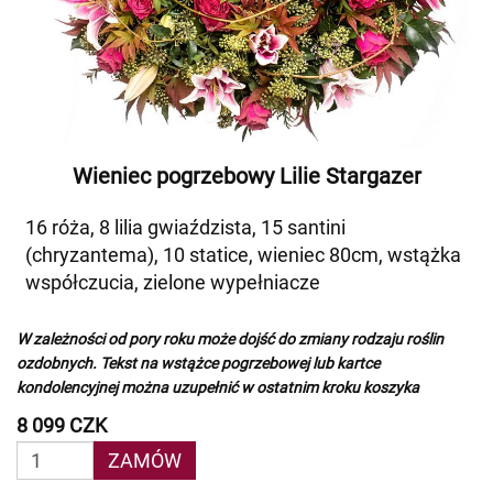
Wieniec pogrzebowy Lilie Stargazer
16 róża, 8 lilia gwiaździsta, 15 santini
(chryzantema), 10 statice, wieniec 80cm, wstążka
współczucia, zielone wypełniacze
W zależności od pory roku może dojść do zmiany rodzaju roślin
ozdobnych. Tekst na wstążce pogrzebowej lub kartce
kondolencyjnej można uzupełnić w ostatnim kroku koszyka
8 099 CZK
ZAMÓW