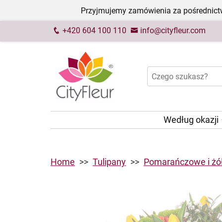
Przyjmujemy zamówienia za pośrednictw
+420 604 100 110
info@cityfleur.com
Według okazji
Home
Tulipany
Pomarańczowe i żół