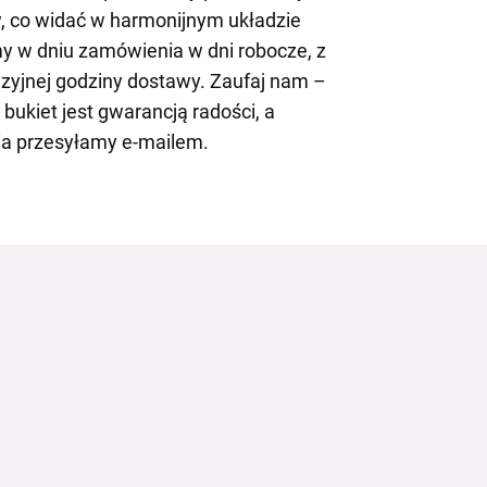
, co widać w harmonijnym układzie
y w dniu zamówienia w dni robocze, z
zyjnej godziny dostawy. Zaufaj nam –
bukiet jest gwarancją radości, a
ia przesyłamy e-mailem.