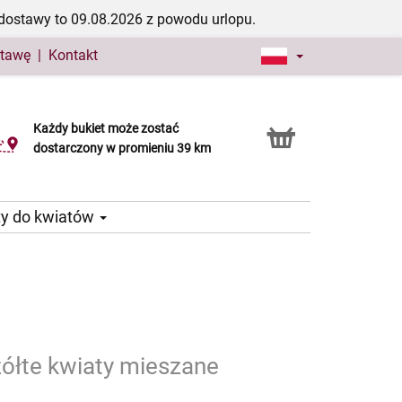
dostawy to 09.08.2026 z powodu urlopu.
stawę
|
Kontakt
Każdy bukiet może zostać
Usługa Click & Collect
dostarczony w promieniu 39 km
ty do kwiatów
ółte kwiaty mieszane