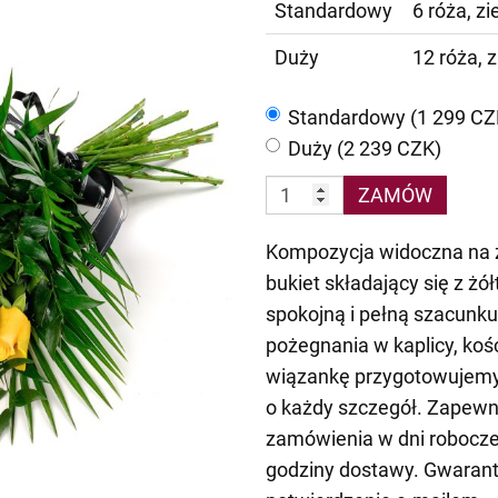
Standardowy
6 róża, z
Duży
12 róża, 
Standardowy (1 299 CZ
Duży (2 239 CZK)
ZAMÓW
Kompozycja widoczna na zd
bukiet składający się z żół
spokojną i pełną szacunku
pożegnania w kaplicy, kośc
wiązankę przygotowujemy 
o każdy szczegół. Zapewn
zamówienia w dni robocze,
godziny dostawy. Gwaran