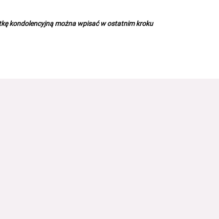
rtkę kondolencyjną można wpisać w ostatnim kroku