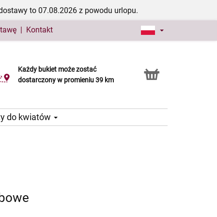
dostawy to 07.08.2026 z powodu urlopu.
stawę
|
Kontakt
Każdy bukiet może zostać
Usługa Click & Collect
dostarczony w promieniu 39 km
ty do kwiatów
ebowe