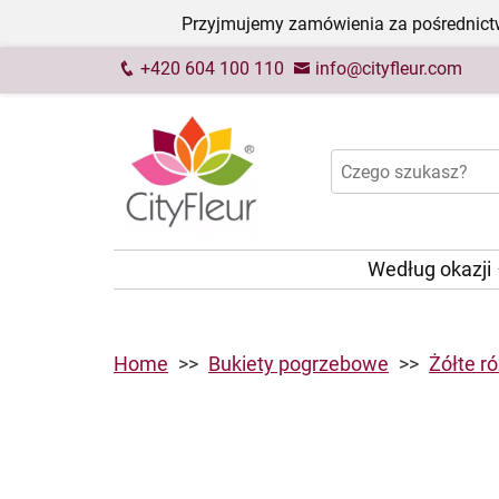
Przyjmujemy zamówienia za pośrednictw
+420 604 100 110
info@cityfleur.com
Według okazji
Home
Bukiety pogrzebowe
Żółte r