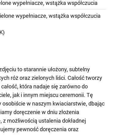
ielone wypełniacze, wstążka współczucia
zielone wypełniacze, wstążka współczucia
K)
jęciu to starannie ułożony, subtelny
tych róż oraz zielonych liści. Całość tworzy
 całość, która nadaje się zarówno do
iele, jak i innym miejscu ceremonii. Tę
osobiście w naszym kwiaciarstwie, dbając
iamy doręczenie w dniu złożenia
 z możliwością ustalenia dokładnej
tujemy pewność doręczenia oraz