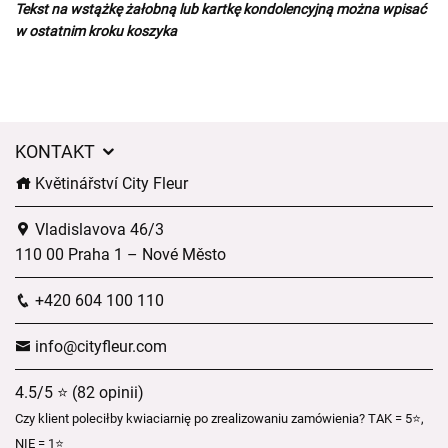
Tekst na wstążkę żałobną lub kartkę kondolencyjną można wpisać
w ostatnim kroku koszyka
KONTAKT
Květinářství City Fleur
Vladislavova 46/3
110 00 Praha 1 – Nové Město
+420 604 100 110
info@cityfleur.com
4.5/5 ⭐ (82 opinii)
Czy klient poleciłby kwiaciarnię po zrealizowaniu zamówienia? TAK = 5⭐,
NIE = 1⭐