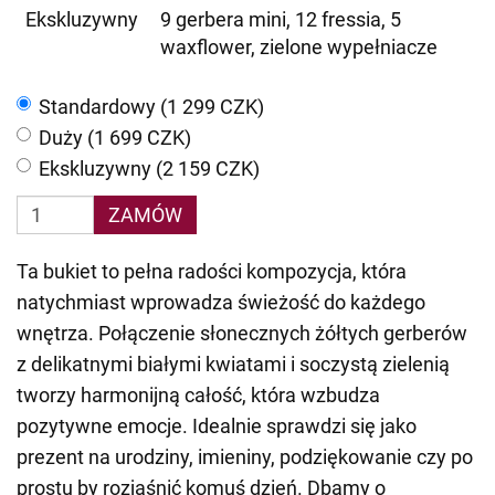
Ekskluzywny
9 gerbera mini, 12 fressia, 5
waxflower, zielone wypełniacze
Standardowy (1 299 CZK)
Duży (1 699 CZK)
Ekskluzywny (2 159 CZK)
ZAMÓW
Ta bukiet to pełna radości kompozycja, która
natychmiast wprowadza świeżość do każdego
wnętrza. Połączenie słonecznych żółtych gerberów
z delikatnymi białymi kwiatami i soczystą zielenią
tworzy harmonijną całość, która wzbudza
pozytywne emocje. Idealnie sprawdzi się jako
prezent na urodziny, imieniny, podziękowanie czy po
prostu by rozjaśnić komuś dzień. Dbamy o