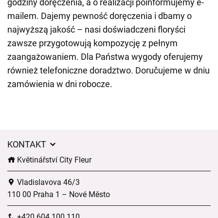
godziny doręczenia, a o realizacji poinformujemy e-
mailem. Dajemy pewność doręczenia i dbamy o
najwyższą jakość – nasi doświadczeni floryści
zawsze przygotowują kompozycję z pełnym
zaangażowaniem. Dla Państwa wygody oferujemy
również telefoniczne doradztwo. Doručujeme w dniu
zamówienia w dni robocze.
KONTAKT
Květinářství City Fleur
Vladislavova 46/3
110 00 Praha 1 – Nové Město
+420 604 100 110