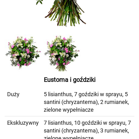
Eustoma i goździki
Duży
5 lisianthus, 7 goździki w sprayu, 5
santini (chryzantema), 2 rumianek,
zielone wypełniacze
Ekskluzywny
7 lisianthus, 10 goździki w sprayu, 7
santini (chryzantema), 3 rumianek,
zielone wypełniacze