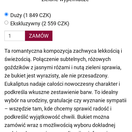
Duży (1 849 CZK)
Ekskluzywny (2 559 CZK)
ZAMÓW
Ta romantyczna kompozycja zachwyca lekkością i
świeżością. Połączenie subtelnych, różowych
goździków z jasnymi różami i nutą zieleni sprawia,
że bukiet jest wyrazisty, ale nie przesadzony.
Eukaliptus nadaje całości nowoczesny charakter i
podkreśla wkuszne zestawienie barw. To idealny
wybór na urodziny, gratulacje czy wyznanie sympatii
– wszędzie tam, kde chcemy sprawić radość i
podkreślić wyjątkowość chwili. Bukiet można
zamówić wraz s możliwością wyboru dokładnej