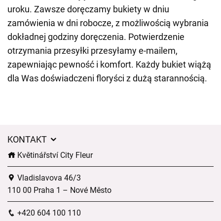
uroku. Zawsze doręczamy bukiety w dniu
zamówienia w dni robocze, z możliwością wybrania
dokładnej godziny doręczenia. Potwierdzenie
otrzymania przesyłki przesyłamy e-mailem,
zapewniając pewność i komfort. Każdy bukiet wiążą
dla Was doświadczeni floryści z dużą starannością.
KONTAKT
Květinářství City Fleur
Vladislavova 46/3
110 00 Praha 1 – Nové Město
+420 604 100 110