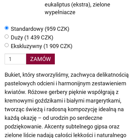
eukaliptus (ekstra), zielone
wypełniacze
Standardowy (959 CZK)
Duży (1 439 CZK)
Ekskluzywny (1 909 CZK)
ZAMÓW
Bukiet, który stworzyliśmy, zachwyca delikatnością
pastelowych odcieni i harmonijnym zestawieniem
kwiatów. Różowe gerbery pięknie współgrają z
kremowymi goździkami i białymi margerytkami,
tworząc świeżą i radosną kompozycję idealną na
każdą okazję – od urodzin po serdeczne
podziękowanie. Akcenty subtelnego gipsa oraz
zielone liście nadają całości lekkości i naturalnego