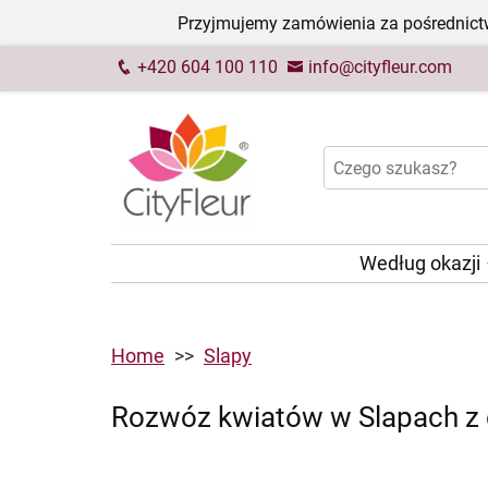
Przyjmujemy zamówienia za pośrednictw
+420 604 100 110
info@cityfleur.com
Według okazji
Home
Slapy
Rozwóz kwiatów w Slapach z 