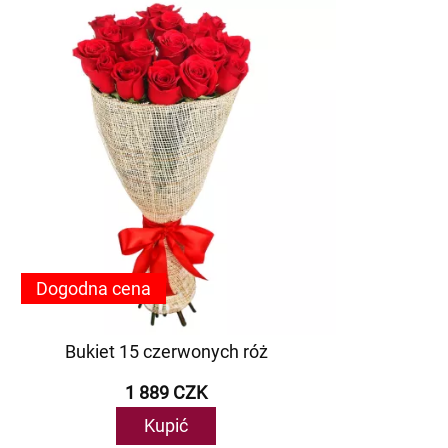
Dogodna cena
Bukiet 15 czerwonych róż
1 889 CZK
Kupić