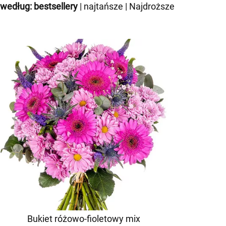
 według:
bestsellery
|
najtańsze
|
Najdroższe
Bukiet różowo-fioletowy mix