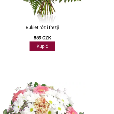
Bukiet róż i frezji
859 CZK
Kupić