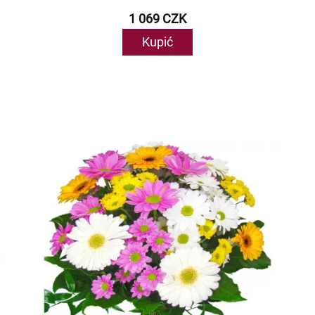
1 069 CZK
Kupić