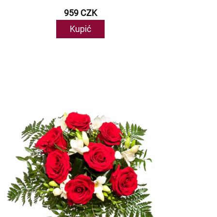
959 CZK
Kupić