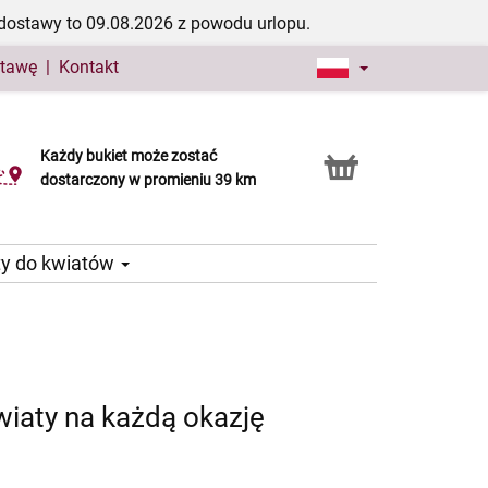
dostawy to 09.08.2026 z powodu urlopu.
stawę
|
Kontakt
Każdy bukiet może zostać
Usługa Click & Collect
dostarczony w promieniu 39 km
ty do kwiatów
iaty na każdą okazję