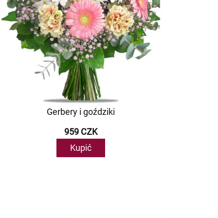
Gerbery i goździki
959 CZK
Kupić