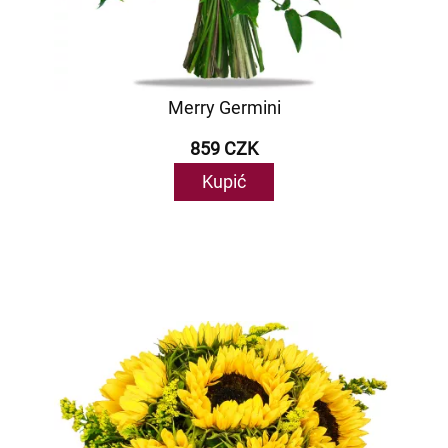
Merry Germini
859 CZK
Kupić