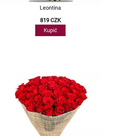
Leontina
819 CZK
Kupić