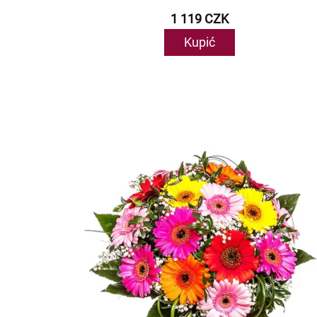
1 119 CZK
Kupić