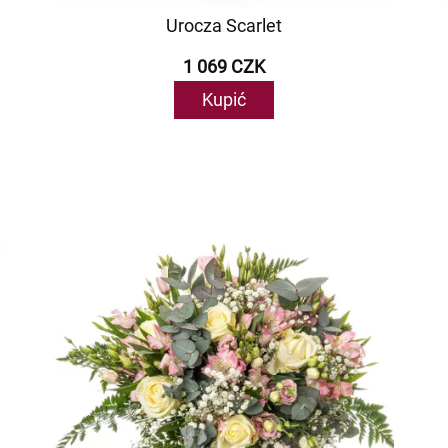
Urocza Scarlet
1 069 CZK
Kupić