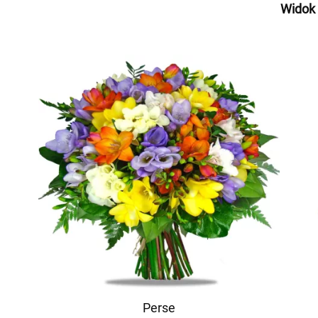
Widok
Perse