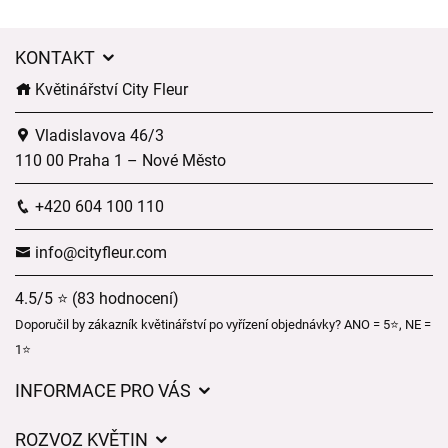
KONTAKT
Květinářství City Fleur
Vladislavova 46/3
110 00 Praha 1 – Nové Město
+420 604 100 110
info@cityfleur.com
4.5/5 ⭐ (83 hodnocení)
Doporučil by zákazník květinářství po vyřízení objednávky? ANO = 5⭐, NE =
1⭐
INFORMACE PRO VÁS
Obchodní podmínky
ROZVOZ KVĚTIN