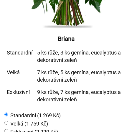
Briana
Standardní
5 ks růže, 3 ks gemína, eucalyptus a
dekorativní zeleň
Velká
7 ks růže, 5 ks gemína, eucalyptus a
dekorativní zeleň
Exkluzivní
9 ks růže, 7 ks gemína, eucalyptus a
dekorativní zeleň
Standardní (1 269 Kč)
Velká (1 759 Kč)
Exkluzivní (2 239 Kč)