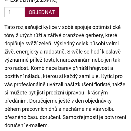
OBJEDNAT
Tato rozjasňující kytice v sobě spojuje optimistické
tóny žlutých růží a zářivé oranžové gerbery, které
doplňuje svěží zeleň. Výsledný celek působí velmi
živě, energicky a radostně. Skvěle se hodí k oslavě
významné příležitosti, k narozeninám nebo jen tak
pro radost. Kombinace barev přináší hřejivost a
pozitivní náladu, kterou si každý zamiluje. Kytici pro
vás profesionálně uvázali naši zkušení floristé, takže
si můžete být jisti precizní úpravou i krásným
předáním. Doručujeme ještě v den objednávky
během pracovních dnů a necháme na vás volbu
přesného času doručení. Samozřejmostí je potvrzení
doručení e-mailem.