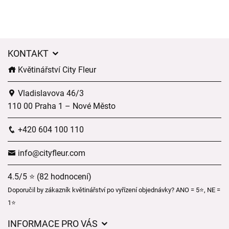
KONTAKT
Květinářství City Fleur
Vladislavova 46/3
110 00 Praha 1 – Nové Město
+420 604 100 110
info@cityfleur.com
4.5/5 ⭐ (82 hodnocení)
Doporučil by zákazník květinářství po vyřízení objednávky? ANO = 5⭐, NE =
1⭐
INFORMACE PRO VÁS