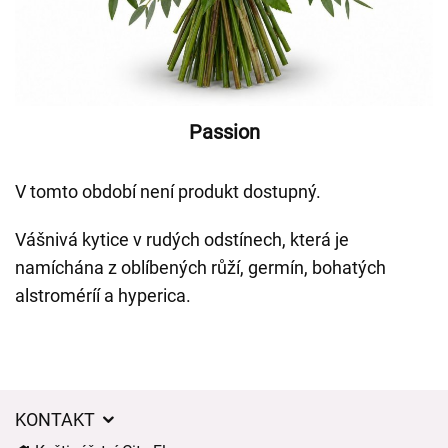
Passion
V tomto období není produkt dostupný.
Vášnivá kytice v rudých odstínech, která je
namíchána z oblíbených růží, germín, bohatých
alstroméríí a hyperica.
KONTAKT