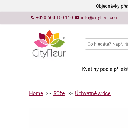
Objednávky přes
+420 604 100 110
info@cityfleur.com
Květiny podle příleži
Home
Růže
Úchvatné srdce