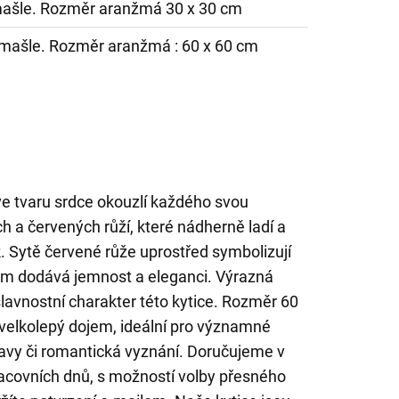
 mašle. Rozměr aranžmá 30 x 30 cm
, mašle. Rozměr aranžmá : 60 x 60 cm
e tvaru srdce okouzlí každého svou
h a červených růží, které nádherně ladí a
. Sytě červené růže uprostřed symbolizují
 jim dodává jemnost a eleganci. Výrazná
lavnostní charakter této kytice. Rozměr 60
velkolepý dojem, ideální pro významné
oslavy či romantická vyznání. Doručujeme v
covních dnů, s možností volby přesného