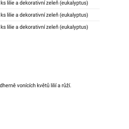
 ks lilie a dekorativní zeleň (eukalyptus)
 ks lilie a dekorativní zeleň (eukalyptus)
 ks lilie a dekorativní zeleň (eukalyptus)
erně vonících květů lilií a růží.