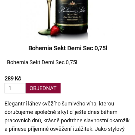
Bohemia Sekt Demi Sec 0,75l
Bohemia Sekt Demi Sec 0,75l
289 Kč
OBJEDNAT
Elegantní láhev svěžího šumivého vína, kterou
doručujeme společně s kyticí ještě dnes během
pracovních dnů, krásně podtrhne slavnostní okamžik
a přinese příjemné osvěžení i zážitek. Jako stylový