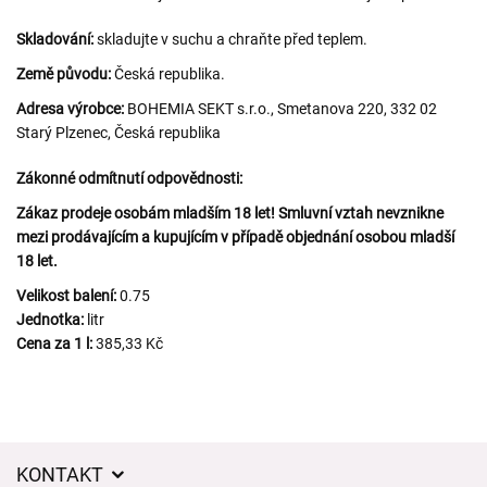
Skladování:
skladujte v suchu a chraňte před teplem.
Země původu:
Česká republika.
Adresa výrobce:
BOHEMIA SEKT s.r.o., Smetanova 220, 332 02
Starý Plzenec, Česká republika
Zákonné odmítnutí odpovědnosti:
Zákaz prodeje osobám mladším 18 let! Smluvní vztah nevznikne
mezi prodávajícím a kupujícím v případě objednání osobou mladší
18 let.
Velikost balení:
0.75
Jednotka:
litr
Cena za 1 l:
385,33 Kč
KONTAKT