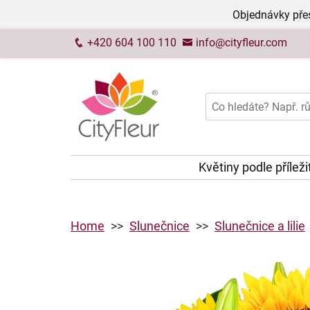
Objednávky přes
+420 604 100 110
info@cityfleur.com
Květiny podle příleži
Home
Slunečnice
Slunečnice a lilie