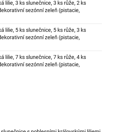
á lilie, 3 ks slunečnice, 3 ks růže, 2 ks
ekorativní sezónní zeleň (pistacie,
á lilie, 5 ks slunečnice, 5 ks růže, 3 ks
ekorativní sezónní zeleň (pistacie,
á lilie, 7 ks slunečnice, 7 ks růže, 4 ks
ekorativní sezónní zeleň (pistacie,
é slunečnice s noblesními královskými liliemi