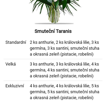
Smuteční Taranis
Standardní
2 ks anthurie, 2 ks královská lilie, 3 ks
germína, 3 ks santini, smuteční stuha
a okrasná zeleň (pistacie, robelini)
Velká
3 ks anthurie, 3 ks královská lilie, 4 ks
germína, 4 ks santini, smuteční stuha
a okrasná zeleň (pistacie, robelini)
Exkluzivní
4 ks anthurie, 4 ks královská lilie, 5 ks
germína, 5 ks santini, smuteční stuha
a okrasná zeleň (pistacie, robelini)