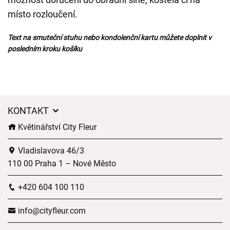
místo rozloučení.
Text na smuteční stuhu nebo kondolenční kartu můžete doplnit v
posledním kroku košíku
KONTAKT
Květinářství City Fleur
Vladislavova 46/3
110 00 Praha 1 – Nové Město
+420 604 100 110
info@cityfleur.com