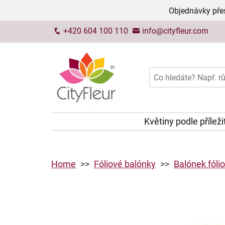
Objednávky přes
+420 604 100 110
info@cityfleur.com
Květiny podle příleži
Home
Fóliové balónky
Balónek fólio