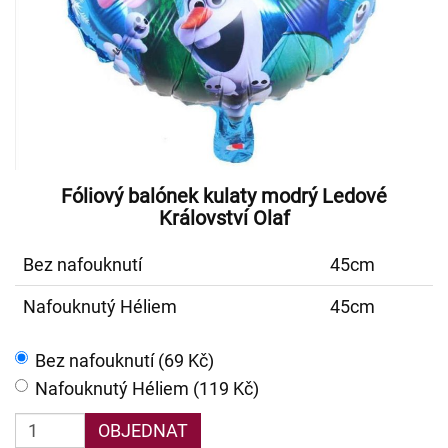
Fóliový balónek kulaty modrý Ledové
Království Olaf
Bez nafouknutí
45cm
Nafouknutý Héliem
45cm
Bez nafouknutí (69 Kč)
Nafouknutý Héliem (119 Kč)
OBJEDNAT