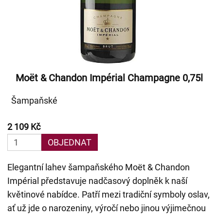
Moët & Chandon Impérial Champagne 0,75l
Šampaňské
2 109 Kč
OBJEDNAT
Elegantní lahev šampaňského Moët & Chandon
Impérial představuje nadčasový doplněk k naší
květinové nabídce. Patří mezi tradiční symboly oslav,
ať už jde o narozeniny, výročí nebo jinou výjimečnou