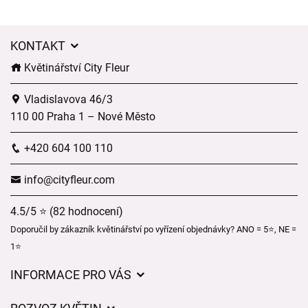
KONTAKT
Květinářství City Fleur
Vladislavova 46/3
110 00 Praha 1 – Nové Město
+420 604 100 110
info@cityfleur.com
4.5/5 ⭐ (82 hodnocení)
Doporučil by zákazník květinářství po vyřízení objednávky? ANO = 5⭐, NE =
1⭐
INFORMACE PRO VÁS
Obchodní podmínky