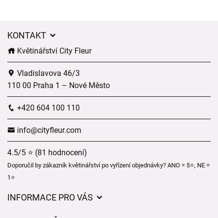
KONTAKT
Květinářství City Fleur
Vladislavova 46/3
110 00 Praha 1 – Nové Město
+420 604 100 110
info@cityfleur.com
4.5/5 ⭐ (81 hodnocení)
Doporučil by zákazník květinářství po vyřízení objednávky? ANO = 5⭐, NE =
1⭐
INFORMACE PRO VÁS
Obchodní podmínky