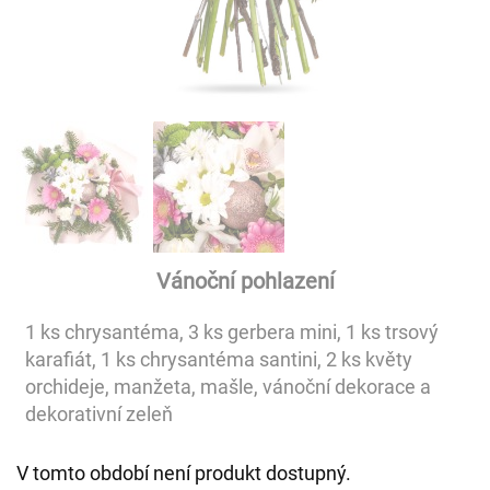
Vánoční pohlazení
1 ks chrysantéma, 3 ks gerbera mini, 1 ks trsový
karafiát, 1 ks chrysantéma santini, 2 ks květy
orchideje, manžeta, mašle, vánoční dekorace a
dekorativní zeleň
V tomto období není produkt dostupný.