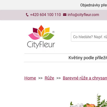
Objednávky přes
+420 604 100 110
info@cityfleur.com
Květiny podle příleži
Home
Růže
Barevné růže a chrysa