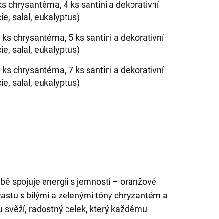
 ks chrysantéma, 4 ks santini a dekorativní
ie, salal, eukalyptus)
5 ks chrysantéma, 5 ks santini a dekorativní
ie, salal, eukalyptus)
7 ks chrysantéma, 7 ks santini a dekorativní
ie, salal, eukalyptus)
bě spojuje energii s jemností – oranžové
trastu s bílými a zelenými tóny chryzantém a
du svěží, radostný celek, který každému