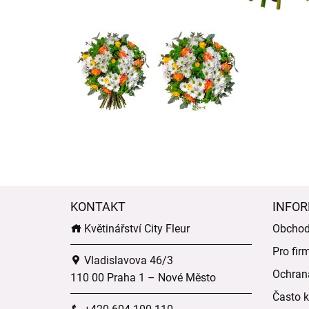
KONTAKT
INFOR
Květinářství City Fleur
Obchod
Pro fir
Vladislavova 46/3
Ochran
110 00 Praha 1 – Nové Město
Často k