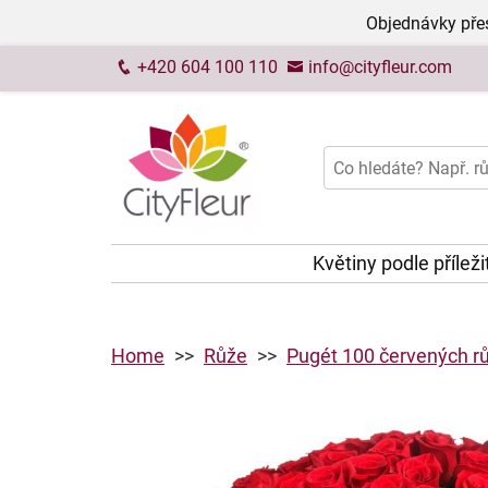
Objednávky přes
+420 604 100 110
info@cityfleur.com
Květiny podle příleži
Home
Růže
Pugét 100 červených rů