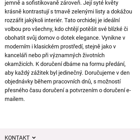
jemně a sofistikovaně zároveň. Její syté květy
krásně kontrastují s tmavě zelenými listy a dokážou
rozzářit jakýkoli interiér. Tato orchidej je ideální
volbou pro všechny, kdo chtějí potěšit své blízké či
obohatit svůj domov o dotek elegance. Vynikne v
moderním i klasickém prostředí, stejně jako v
kanceláři nebo při významných životních
okamžicích. K doručení dbáme na formu předání,
aby každý zážitek byl jedinečný. Doručujeme v den
objednávky během pracovních dnů, s možností
přesného času doručení a potvrzením o doručení e-
mailem.
KONTAKT