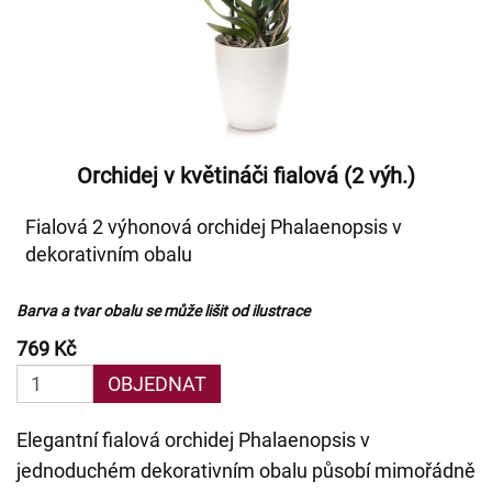
Orchidej v květináči fialová (2 výh.)
Fialová 2 výhonová orchidej Phalaenopsis v
dekorativním obalu
Barva a tvar obalu se může lišit od ilustrace
769 Kč
OBJEDNAT
Elegantní fialová orchidej Phalaenopsis v
jednoduchém dekorativním obalu působí mimořádně