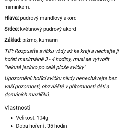
miminkem.
Hlava:
pudrový mandlový akord
Srdce:
květinový pudrový akord
Základ:
pižmo, kumarin
TIP: Rozpusťte svíčku vždy až ke kraji a nechejte jí
hořet maximálně 3 - 4 hodiny, musí se vytvořit
"tekuté jezírko po celé ploše svíčky"
Upozornění: hořící svíčku nikdy nenechávejte bez
vaší pozornosti, obzvláště v přítomnosti dětí a
domácích mazlíčků.
Vlastnosti
Velikost: 104g
Doba hoření : 35 hodin