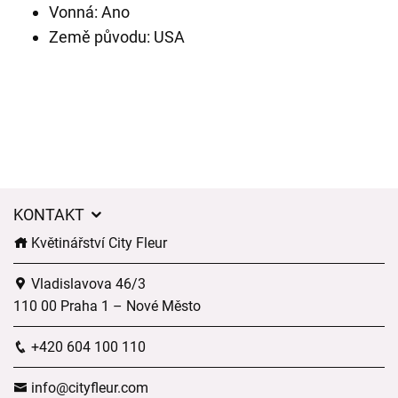
Vonná: Ano
Země původu: USA
KONTAKT
Květinářství City Fleur
Vladislavova 46/3
110 00 Praha 1 – Nové Město
+420 604 100 110
info@cityfleur.com