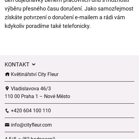
výběru přesného času doručení. Jako samozřejmost
získáte potvrzení o doručení e-mailem a rádi vám
kdykoliv poradíme také telefonicky.
KONTAKT
Květinářství City Fleur
Vladislavova 46/3
110 00 Praha 1 – Nové Město
+420 604 100 110
info@cityfleur.com