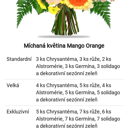
Míchaná květina Mango Orange
Standardní
3 ks Chrysantéma, 3 ks růže, 2 ks
Alstromérie, 3 ks Germína, 3 solidago
a dekorativní sezónní zeleň
Velká
4 ks Chrysantéma, 5 ks růže, 4 ks
Alstromérie, 5 ks Germína, 5 solidago
a dekorativní sezónní zeleň
Exkluzivní
5 ks Chrysantéma, 7 ks růže, 6 ks
Alstromérie, 7 ks Germína, 7 solidago
a dekorativní sezónní zeleň