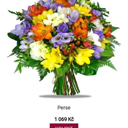
Perse
1 069 Kč