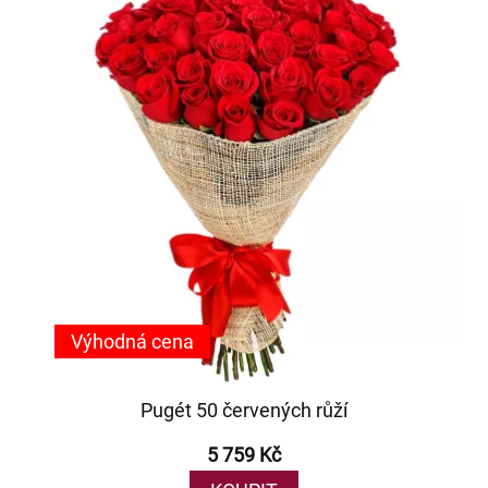
Výhodná cena
Pugét 50 červených růží
5 759 Kč