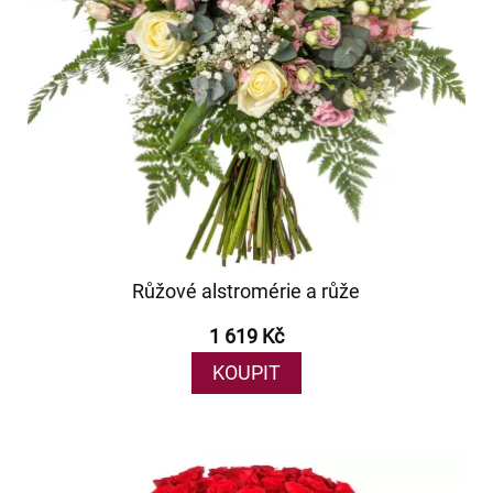
Růžové alstromérie a růže
1 619 Kč
KOUPIT