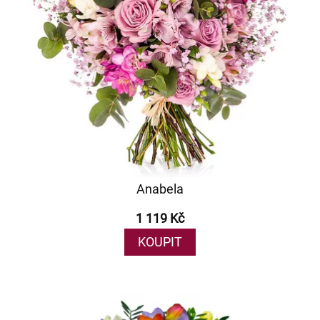
Anabela
1 119 Kč
KOUPIT