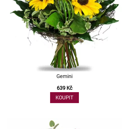
Gemini
639 Kč
KOUPIT