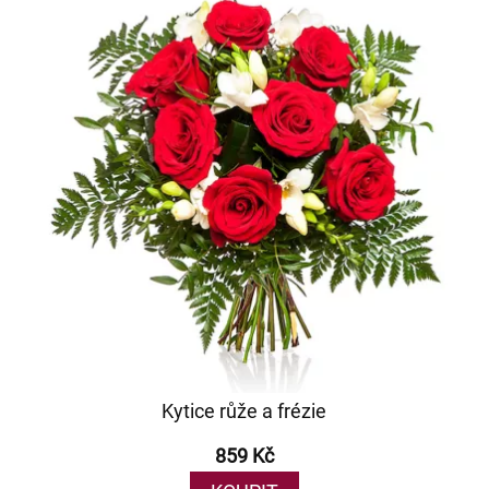
Kytice růže a frézie
859 Kč