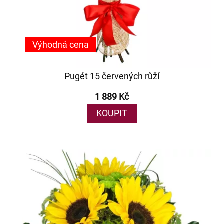
Výhodná cena
Pugét 15 červených růží
1 889 Kč
KOUPIT