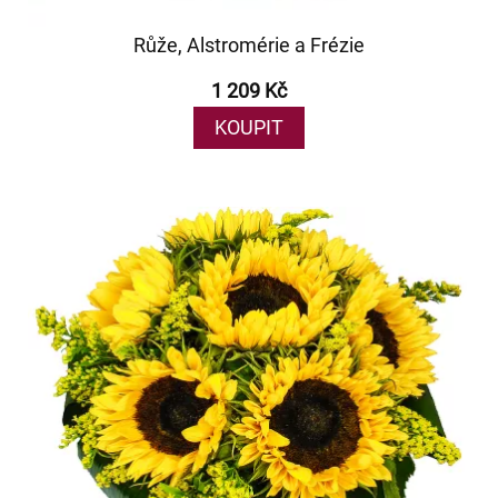
Růže, Alstromérie a Frézie
1 209 Kč
KOUPIT