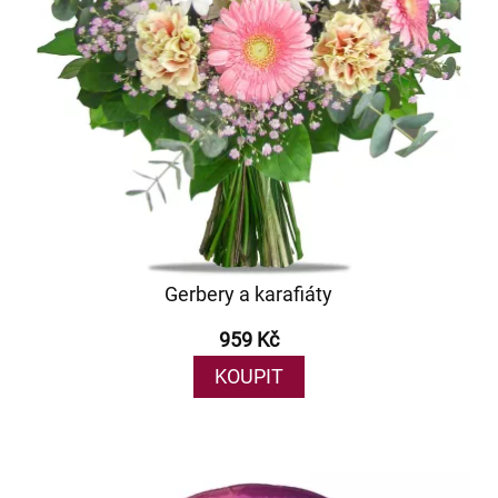
Gerbery a karafiáty
959 Kč
KOUPIT