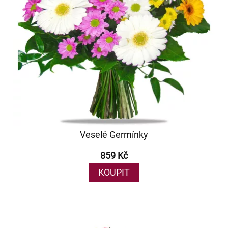
Veselé Germínky
859 Kč
KOUPIT