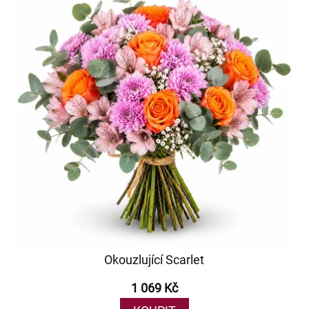
Okouzlující Scarlet
1 069 Kč