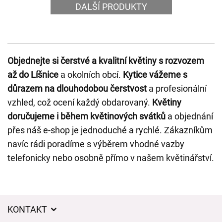
DALŠÍ PRODUKTY
Objednejte si čerstvé a kvalitní květiny s rozvozem
až do Líšnice
a okolních obcí.
Kytice vážeme s
důrazem na dlouhodobou čerstvost
a profesionální
vzhled, což ocení každý obdarovaný.
Květiny
doručujeme i během květinových svátků
a objednání
přes náš e-shop je jednoduché a rychlé. Zákazníkům
navíc rádi poradíme s výběrem vhodné vazby
telefonicky nebo osobně přímo v našem květinářství.
KONTAKT