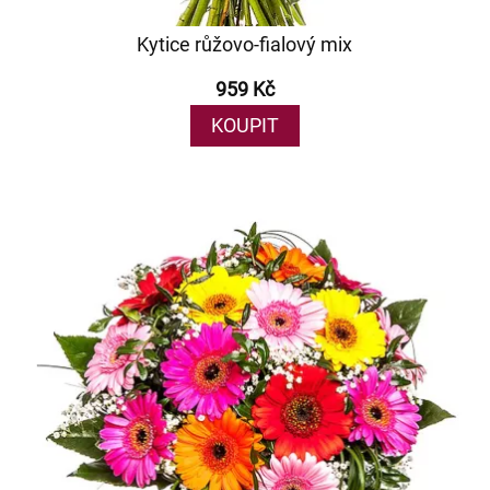
Kytice růžovo-fialový mix
959 Kč
KOUPIT