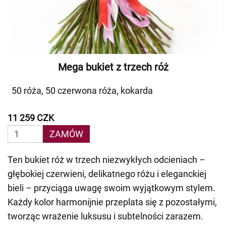
Mega bukiet z trzech róż
50 róża, 50 czerwona róża, kokarda
11 259 CZK
ZAMÓW
Ten bukiet róż w trzech niezwykłych odcieniach –
głębokiej czerwieni, delikatnego różu i eleganckiej
bieli – przyciąga uwagę swoim wyjątkowym stylem.
Każdy kolor harmonijnie przeplata się z pozostałymi,
tworząc wrażenie luksusu i subtelności zarazem.