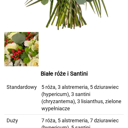
Białe róże i Santini
Standardowy
5 róża, 3 alstremeria, 5 dziurawiec
(hypericum), 3 santini
(chryzantema), 3 lisianthus, zielone
wypełniacze
Duży
7 róża, 5 alstremeria, 7 dziurawiec
(hypericum), 5 santini