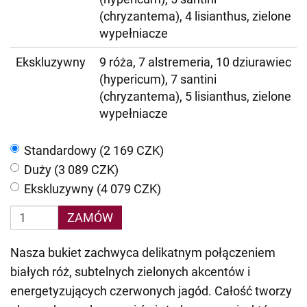
(chryzantema), 4 lisianthus, zielone
wypełniacze
Ekskluzywny
9 róża, 7 alstremeria, 10 dziurawiec
(hypericum), 7 santini
(chryzantema), 5 lisianthus, zielone
wypełniacze
Standardowy (2 169 CZK)
Duży (3 089 CZK)
Ekskluzywny (4 079 CZK)
ZAMÓW
Nasza bukiet zachwyca delikatnym połączeniem
białych róż, subtelnych zielonych akcentów i
energetyzujących czerwonych jagód. Całość tworzy