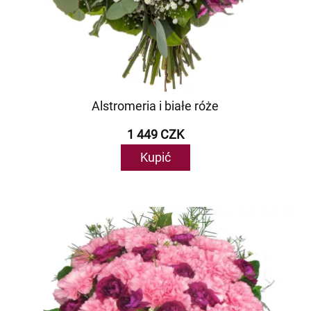
Alstromeria i białe róże
1 449 CZK
Kupić