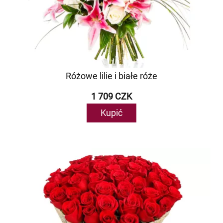
Różowe lilie i białe róże
1 709 CZK
Kupić