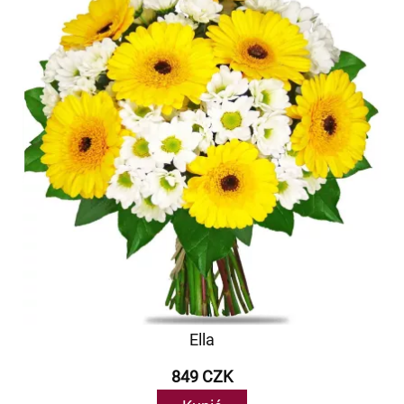
Ella
849 CZK