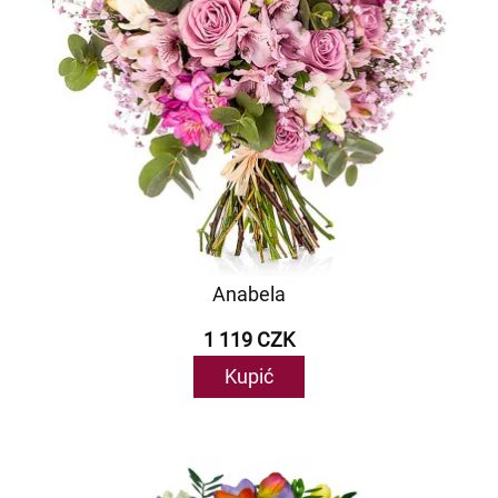
Anabela
1 119 CZK
Kupić