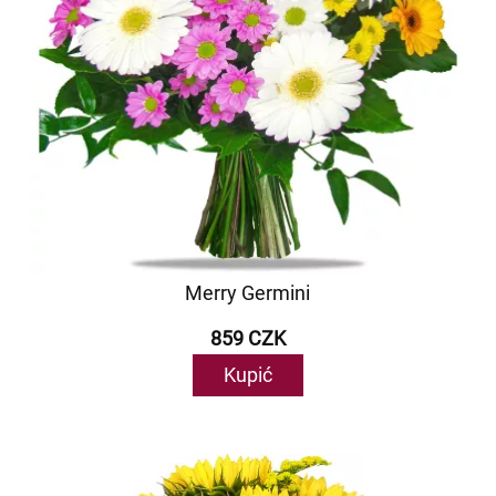
Merry Germini
859 CZK
Kupić