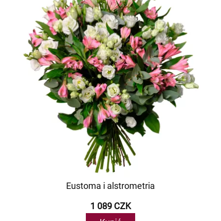
Eustoma i alstrometria
1 089 CZK