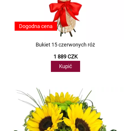
Dogodna cena
Bukiet 15 czerwonych róż
1 889 CZK
Kupić