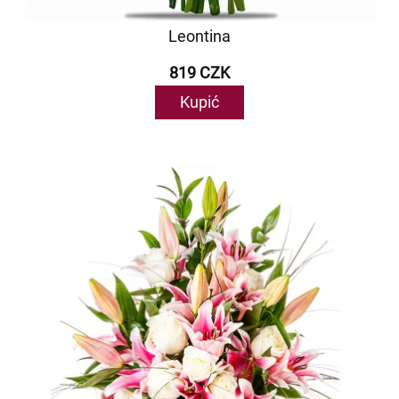
Leontina
819 CZK
Kupić