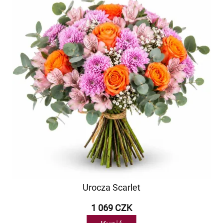
Urocza Scarlet
1 069 CZK