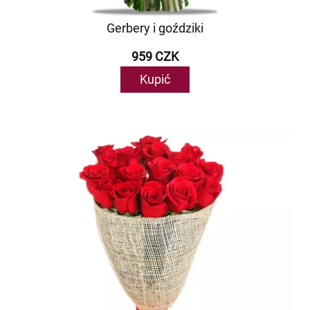
Gerbery i goździki
959 CZK
Kupić