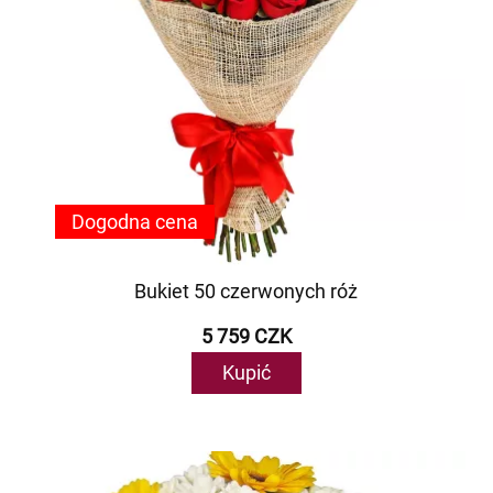
Dogodna cena
Bukiet 50 czerwonych róż
5 759 CZK
Kupić