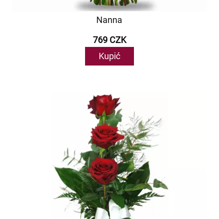
Nanna
769 CZK
Kupić