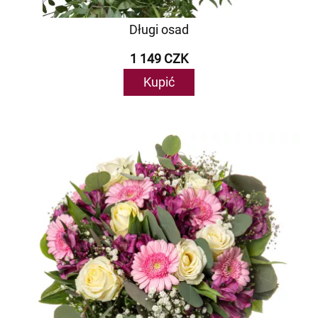
Długi osad
1 149 CZK
Kupić