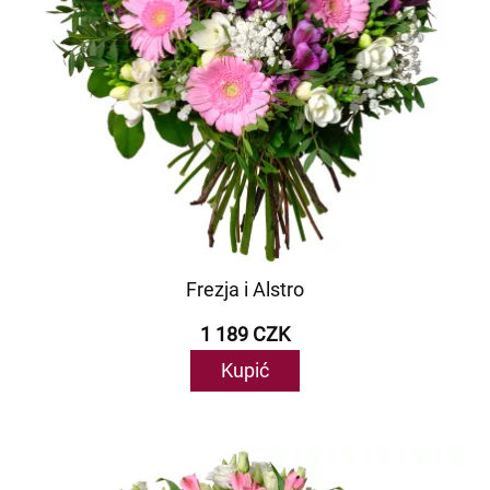
Frezja i Alstro
1 189 CZK
Kupić