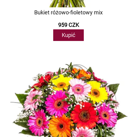
Bukiet różowo-fioletowy mix
959 CZK
Kupić