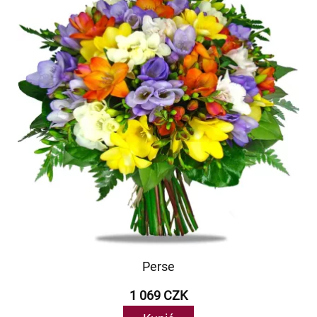
Perse
1 069 CZK